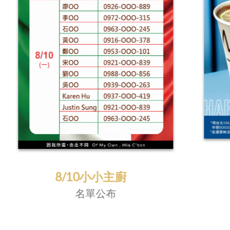
Mia C'bon
歡慶父親節
西西里憋氣咖啡
買一送一