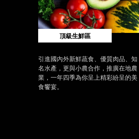
頂級生鮮區
引進國內外新鮮蔬食、優質肉品、知
名水產，更與小農合作，推廣在地農
業，一年四季為你呈上精彩紛呈的美
食饗宴。