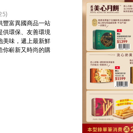
5)
供豐富異國商品一站
提供環保、友善環境
地美味，遞上最新鮮
給你嶄新又時尚的購