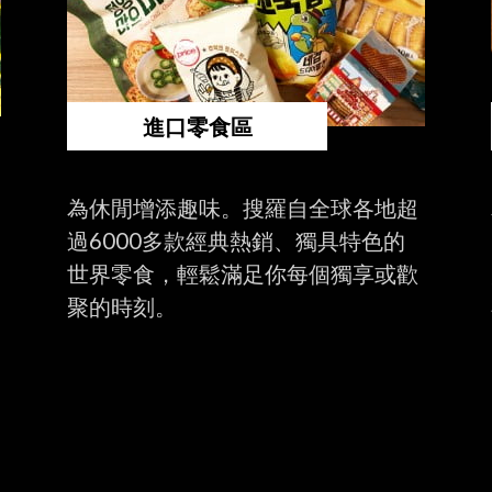
進口零食區
為休閒增添趣味。搜羅自全球各地超
過6000多款經典熱銷、獨具特色的
世界零食，輕鬆滿足你每個獨享或歡
聚的時刻。