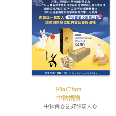
8/10小小主廚
名單公布
心