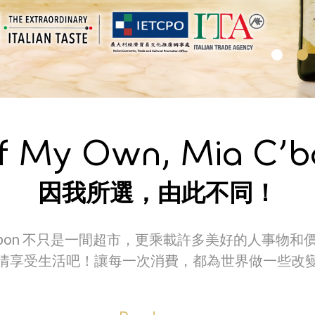
f My Own, Mia C’b
因我所選，由此不同！
C’bon 不只是一間超市，
更乘載許多美好的人事物和
情享受生活吧！
讓每一次消費，都為世界做一些改