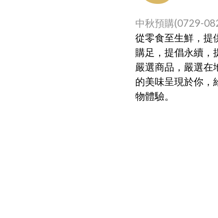
中秋預購(0729-082
從零食至生鮮，提
購足，提倡永續，
嚴選商品，嚴選在
的美味呈現於你，
物體驗。