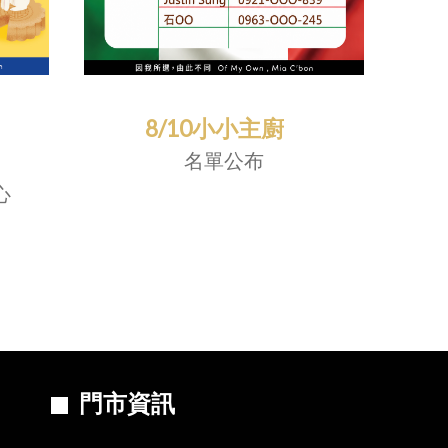
8/10小小主廚
名單公布
心
門市資訊