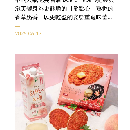
泡芙變身為更酥脆的日常點心。熟悉的
香草奶香，以更輕盈的姿態重返味蕾，
帶來無法抗拒的甜蜜滋味！
2025-06-17