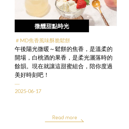
微醺甜點時光
＃MD焦香風味酥脆鬆餅
午後陽光微暖～鬆餅的焦香，是溫柔的
開場，白桃酒的果香，是柔光灑落時的
餘韻。現在就讓這甜蜜組合，陪你度過
美好時刻吧！
2025-06-17
Read more