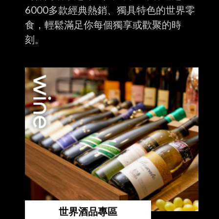
6000多款經典熱銷、獨具特色的世界零
食，輕鬆滿足你每個獨享或歡聚的時
刻。
世界酒品專區