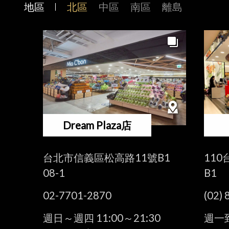
地區
北區
中區
南區
離島
Dream Plaza店
台北市信義區松高路11號B1
11
08-1
B1
02-7701-2870
(02)
週日～週四 11:00～21:30
週一到