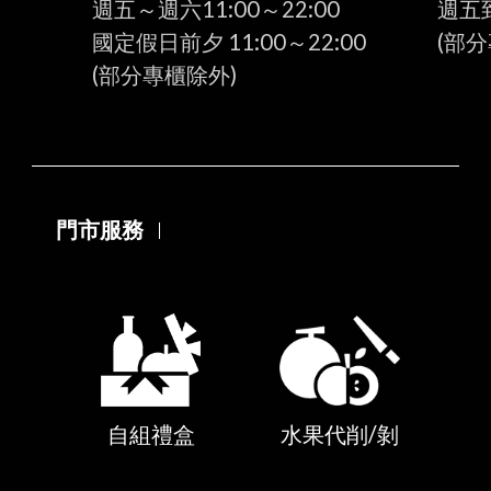
週五～週六11:00～22:00
週五到
國定假日前夕 11:00～22:00
(部
(部分專櫃除外)
門市服務
自組禮盒
水果代削/剝