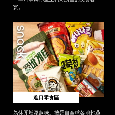
宴。
進口零食區
為休閒增添趣味。搜羅自全球各地超過